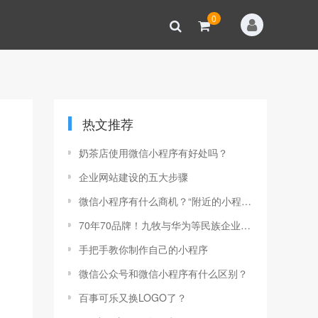
0
热文推荐
奶茶店使用微信小程序有好处吗？
企业网站建设的五大步骤
微信小程序有什么商机？“附近的小程序”功能告诉你
70年70品牌！九牧与华为等民族企业荣登榜单
手把手教你制作自己的小程序
微信公众号和微信小程序有什么区别？
百事可乐又换LOGO了？