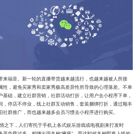
带来福音。新一轮的直播带货越来越流行，也越来越被人所接
属性，避免买家秀和卖家秀极高差异性所导致的心理落差。不单
户基础，建立社群营销，社群活动打折，让用户去小程序下单，
间，停店不停业，线上社群互动销售，套装捆绑打折，通过顺丰
旧社群推广，而也越来越多会员习惯去小程序进行购买。
疫情之下，人们寄托于手机上各式娱乐游戏或电视剧来打发时
务器负载过多，相继出现各种“瘫痪”，而这时候各种即将上线的