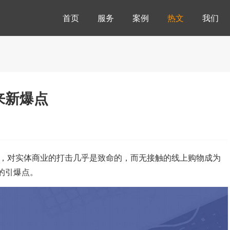
首页
服务
案例
热文
我们
来新爆点
下，对实体商业的打击几乎是致命的，而无接触的线上购物成为
的引爆点。